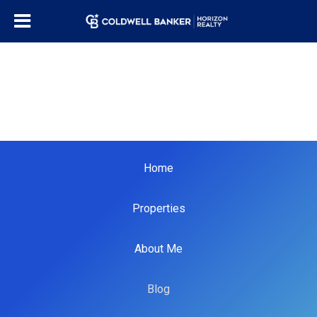
Home
Properties
About Me
Blog